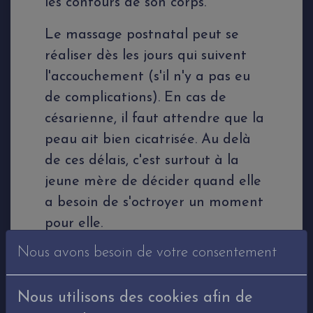
les contours de son corps.
Le massage postnatal peut se
réaliser dès les jours qui suivent
l'accouchement (s'il n'y a pas eu
de complications). En cas de
césarienne, il faut attendre que la
peau ait bien cicatrisée. Au delà
de ces délais, c'est surtout à la
jeune mère de décider quand elle
a besoin de s'octroyer un moment
pour elle.
Nous avons besoin de votre consentement
Avant toute prise de rendez-vous,
j'échange avec la personne
Nous utilisons des cookies afin de
concernée pour avoir quelques